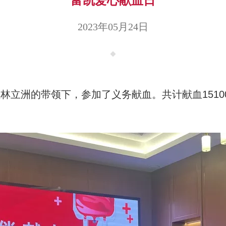
富凯爱心献血日
2023年05月24日
经理林立洲的带领下，参加了义务献血。共计献血1510