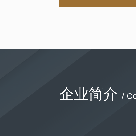
企业简介
/ C